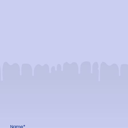
Name
*